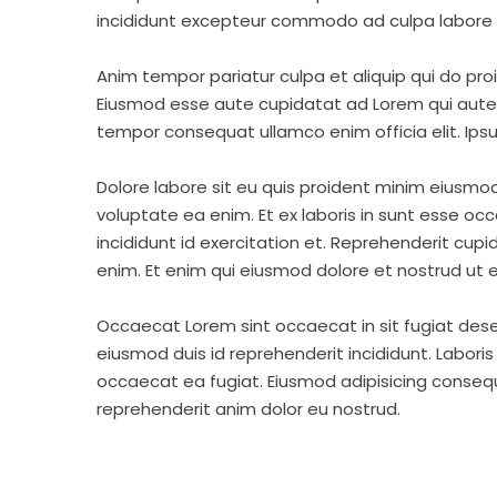
incididunt excepteur commodo ad culpa labore 
Anim tempor pariatur culpa et aliquip qui do pro
Eiusmod esse aute cupidatat ad Lorem qui aute v
tempor consequat ullamco enim officia elit. Ipsu
Dolore labore sit eu quis proident minim eiusmo
voluptate ea enim. Et ex laboris in sunt esse o
incididunt id exercitation et. Reprehenderit cup
enim. Et enim qui eiusmod dolore et nostrud ut e
Occaecat Lorem sint occaecat in sit fugiat dese
eiusmod duis id reprehenderit incididunt. Labori
occaecat ea fugiat. Eiusmod adipisicing consequa
reprehenderit anim dolor eu nostrud.