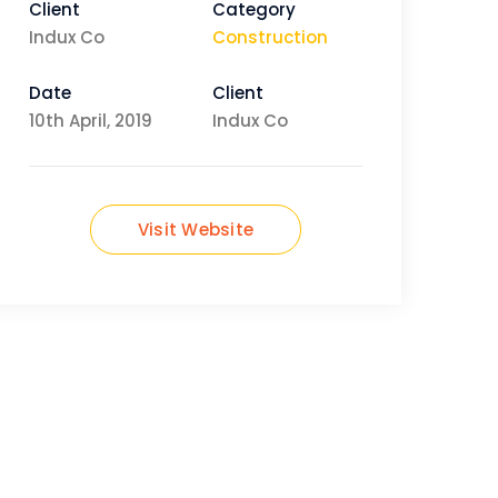
Client
Category
Indux Co
Construction
Date
Client
10th April, 2019
Indux Co
Visit Website