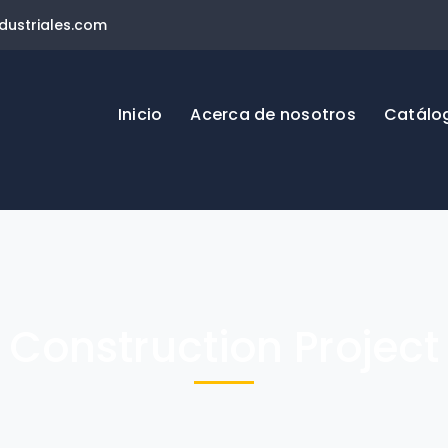
ustriales.com
Inicio
Acerca de nosotros
Catálo
Construction Project