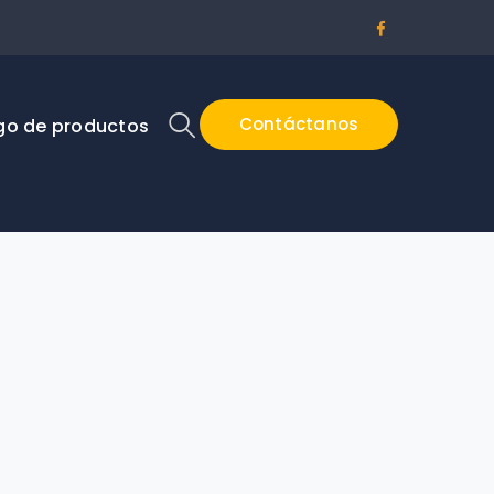
Facebook
Profile
Contáctanos
go de productos