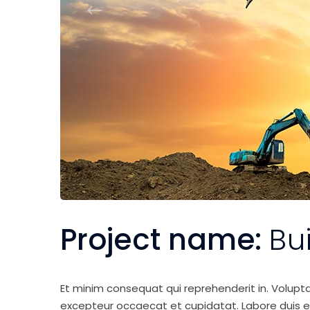
Project name:
Bu
Et minim consequat qui reprehenderit in. Volupt
excepteur occaecat et cupidatat. Labore duis elit 