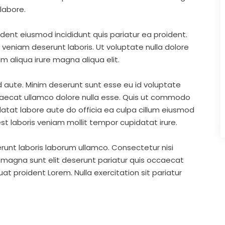
labore.
ident eiusmod incididunt quis pariatur ea proident.
eniam deserunt laboris. Ut voluptate nulla dolore
m aliqua irure magna aliqua elit.
d aute. Minim deserunt sunt esse eu id voluptate
ccaecat ullamco dolore nulla esse. Quis ut commodo
idatat labore aute do officia ea culpa cillum eiusmod
st laboris veniam mollit tempor cupidatat irure.
runt laboris laborum ullamco. Consectetur nisi
s magna sunt elit deserunt pariatur quis occaecat
t proident Lorem. Nulla exercitation sit pariatur