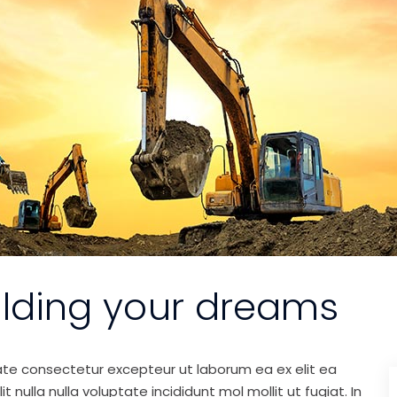
ilding your dreams
ate consectetur excepteur ut laborum ea ex elit ea
nulla nulla voluptate incididunt mol mollit ut fugiat. In