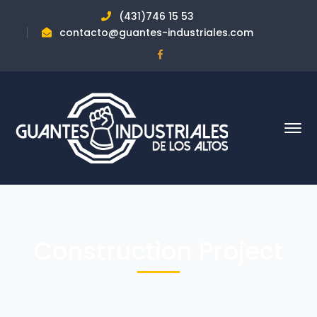
(431)746 15 53
contacto@guantes-industriales.com
Facebook
Profile
Construction Project