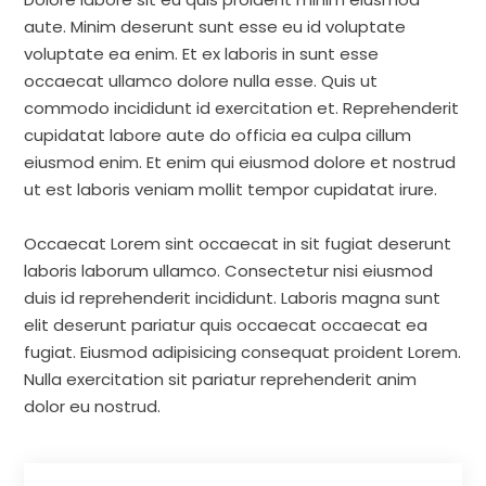
aute. Minim deserunt sunt esse eu id voluptate
voluptate ea enim. Et ex laboris in sunt esse
occaecat ullamco dolore nulla esse. Quis ut
commodo incididunt id exercitation et. Reprehenderit
cupidatat labore aute do officia ea culpa cillum
eiusmod enim. Et enim qui eiusmod dolore et nostrud
ut est laboris veniam mollit tempor cupidatat irure.
Occaecat Lorem sint occaecat in sit fugiat deserunt
laboris laborum ullamco. Consectetur nisi eiusmod
duis id reprehenderit incididunt. Laboris magna sunt
elit deserunt pariatur quis occaecat occaecat ea
fugiat. Eiusmod adipisicing consequat proident Lorem.
Nulla exercitation sit pariatur reprehenderit anim
dolor eu nostrud.