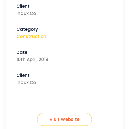
Client
Indux Co
Category
Construction
Date
10th April, 2019
Client
Indux Co
Visit Website