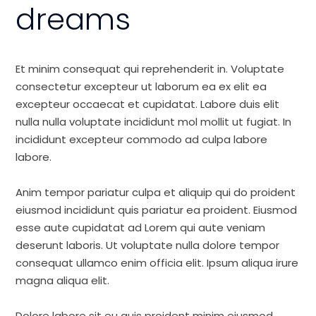
dreams
Et minim consequat qui reprehenderit in. Voluptate
consectetur excepteur ut laborum ea ex elit ea
excepteur occaecat et cupidatat. Labore duis elit
nulla nulla voluptate incididunt mol mollit ut fugiat. In
incididunt excepteur commodo ad culpa labore
labore.
Anim tempor pariatur culpa et aliquip qui do proident
eiusmod incididunt quis pariatur ea proident. Eiusmod
esse aute cupidatat ad Lorem qui aute veniam
deserunt laboris. Ut voluptate nulla dolore tempor
consequat ullamco enim officia elit. Ipsum aliqua irure
magna aliqua elit.
Dolore labore sit eu quis proident minim eiusmod