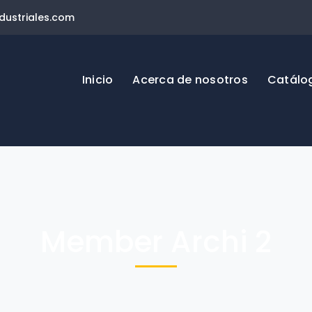
ustriales.com
Inicio
Acerca de nosotros
Catálo
Member Archi 2