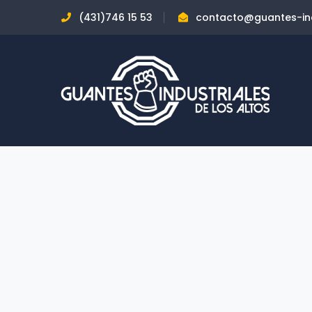
(431)746 15 53
contacto@guantes-ind